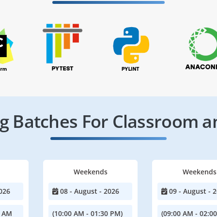
 Batches For Classroom a
Weekends
Weekends
026
08 - August - 2026
09 - August - 
0 AM
(10:00 AM - 01:30 PM)
(09:00 AM - 02:0