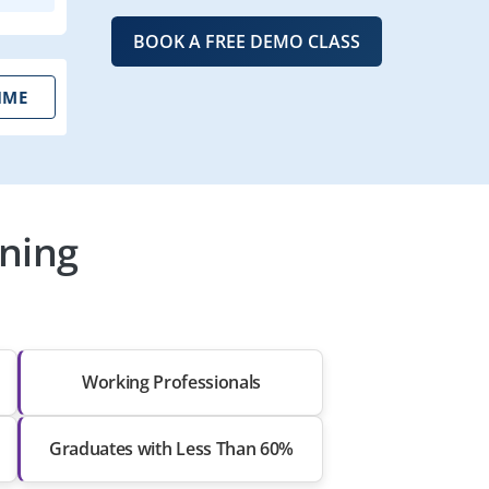
BOOK A FREE DEMO CLASS
IME
ning
Working Professionals
Graduates with Less Than 60%