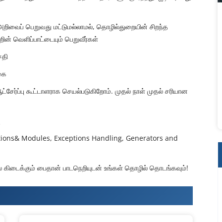
 அறிவைப் பெறுவது மட்டுமல்லாமல், தொழில்துறையின் சிறந்த
ின் வெளிப்பாட்டையும் பெறுவீர்கள்
சதி
கை
ட்சேர்ப்பு கூட்டாளராக செயல்படுகிறோம். முதல் நாள் முதல் சரியான
ு
tions& Modules, Exceptions Handling, Generators and
ை கிடைக்கும் பைதான் பாடநெறியுடன் உங்கள் தொழில் தொடங்கவும்!
Training