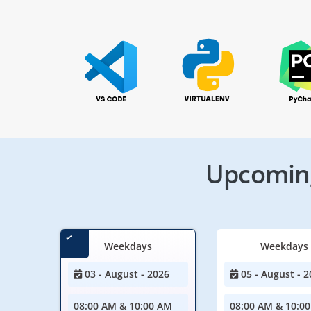
Upcoming
Weekdays
Weekdays
03 - August - 2026
05 - August - 2
08:00 AM & 10:00 AM
08:00 AM & 10:0