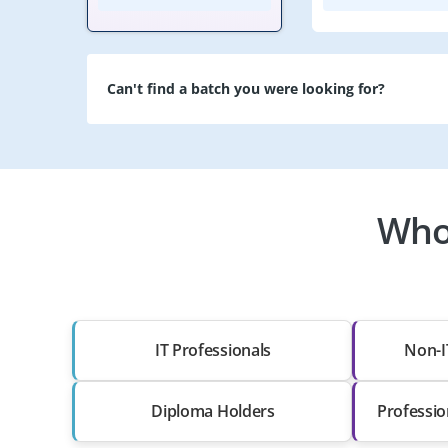
Can't find a batch you were looking for?
Who
IT Professionals
Non-I
Diploma Holders
Professio