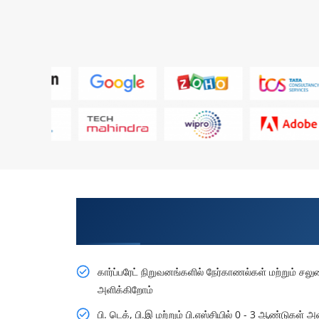
நிபுணர்களிடமிருந்து கற்றுக் கொள்ளுங்கள
நிறுவனத்தில் இடம் பெறுங்கள்
கார்ப்பரேட் நிறுவனங்களில் நேர்காணல்கள் மற்றும் ச
அளிக்கிறோம்
பி. டெக், பி.இ மற்றும் பி.எஸ்சியில் 0 - 3 ஆண்டுகள் அ