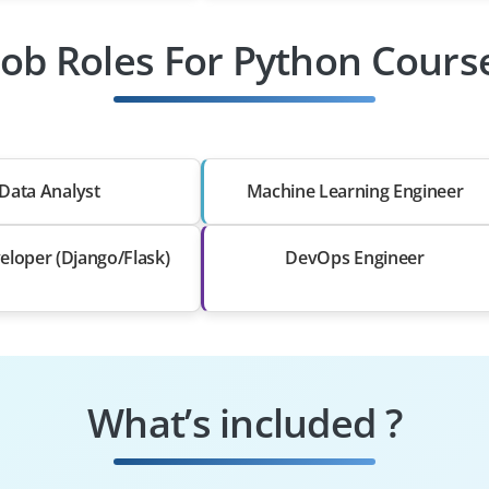
Job Roles For Python Cours
Data Analyst
Machine Learning Engineer
loper (Django/Flask)
DevOps Engineer
What’s included ?