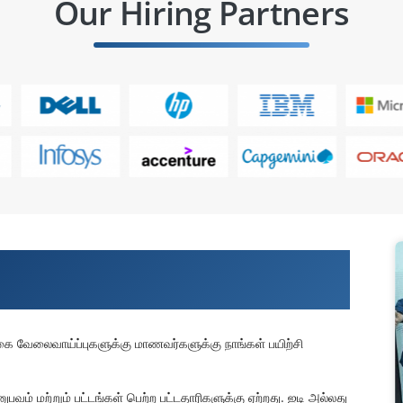
Our Hiring Partners
், திட்டங்களில் பயிற்சி மற்றும் ஐ.டி
லுகை வேலைவாய்ப்புகளுக்கு மாணவர்களுக்கு நாங்கள் பயிற்சி
னுபவம் மற்றும் பட்டங்கள் பெற்ற பட்டதாரிகளுக்கு ஏற்றது. ஐடி அல்லது