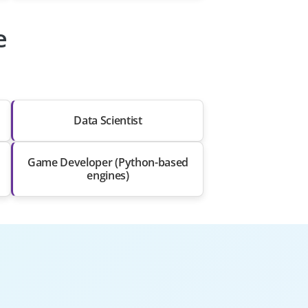
e
Data Scientist
Game Developer (Python-based
engines)