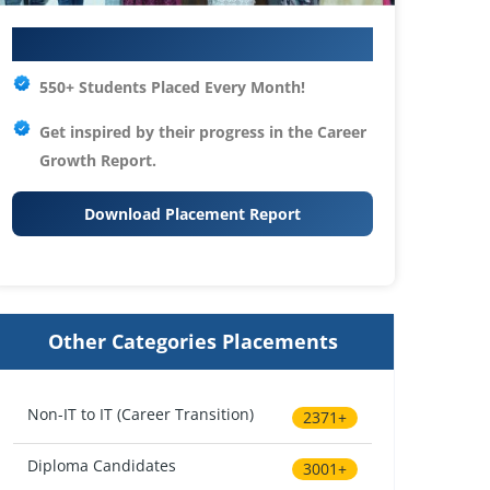
Your IT Career Starts Here
550+ Students Placed Every Month!
Get inspired by their progress in the
Career
Growth Report.
Download Placement Report
Other Categories Placements
Non-IT to IT (Career Transition)
2371+
Diploma Candidates
3001+