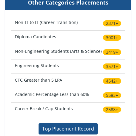
Other Categories Placements
Non-IT to IT (Career Transition)
2371+
Diploma Candidates
3001+
Non-Engineering Students (Arts & Science)
3419+
Engineering Students
3571+
CTC Greater than 5 LPA
4542+
Academic Percentage Less than 60%
5583+
Career Break / Gap Students
2588+
Top Placement Record