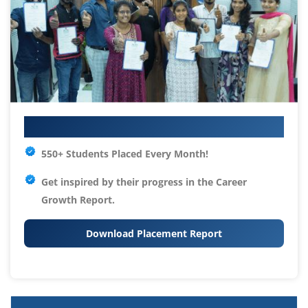
Your IT Career Starts Here
550+ Students Placed Every Month!
Get inspired by their progress in the
Career
Growth Report.
Download Placement Report