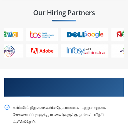
Our Hiring Partners
நிபுணர்களிடமிருந்து கற்றுக் கொள்ளுங்கள், திட்டங்களில்
பயிற்சி மற்றும் ஐ.டி நிறுவனத்தில் இடம் பெறுங்கள்
கார்ப்பரேட் நிறுவனங்களில் நேர்காணல்கள் மற்றும் சலுகை
வேலைவாய்ப்புகளுக்கு மாணவர்களுக்கு நாங்கள் பயிற்சி
அளிக்கிறோம்.