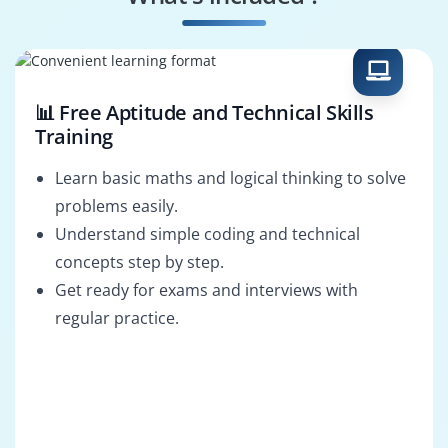
Compliance and
Security Operations
Risk Analyst
Analyst
📊 Free Aptitude and Technical Skills
Training
Learn basic maths and logical thinking to solve
problems easily.
Understand simple coding and technical
concepts step by step.
Get ready for exams and interviews with
regular practice.