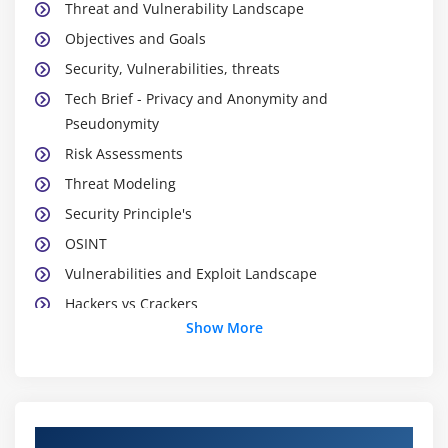
Threat and Vulnerability Landscape
Objectives and Goals
Security, Vulnerabilities, threats
Tech Brief - Privacy and Anonymity and
Pseudonymity
Risk Assessments
Threat Modeling
Security Principle's
OSINT
Vulnerabilities and Exploit Landscape
Hackers vs Crackers
Show More
Deep and Dark Web
Dark Markets
Module 2 : Information Security Laws
About Cyber Security Classroom And