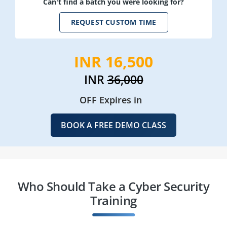
Can't find a batch you were looking for?
REQUEST CUSTOM TIME
INR 16,500
INR
36,000
OFF Expires in
BOOK A FREE DEMO CLASS
Who Should Take a Cyber Security
Training