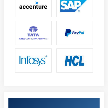
Get Certified By Cyber Security & Industry