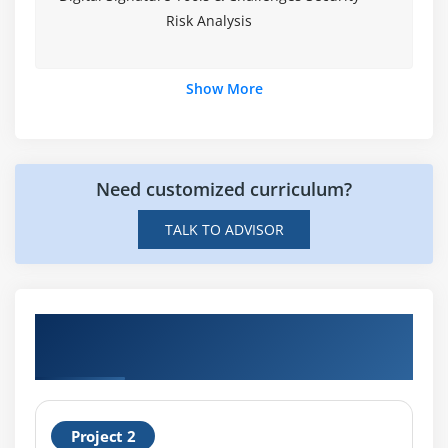
Risk Analysis
Show More
Need customized curriculum?
TALK TO ADVISOR
Hands-on Real Time Cyber Security
Projects
Project 2